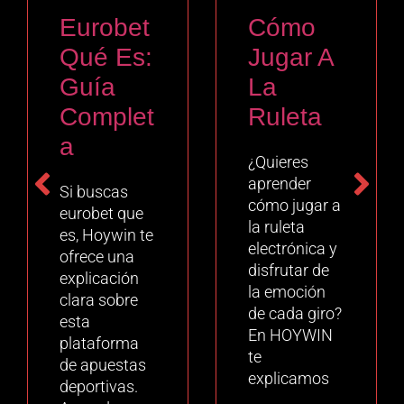
Eurobet
Cómo
Qué Es:
Jugar A
Guía
La
Complet
Ruleta
a
¿Quieres
aprender
Si buscas
cómo jugar a
eurobet que
la ruleta
es, Hoywin te
electrónica y
ofrece una
disfrutar de
explicación
la emoción
clara sobre
de cada giro?
esta
En HOYWIN
plataforma
te
de apuestas
explicamos
deportivas.