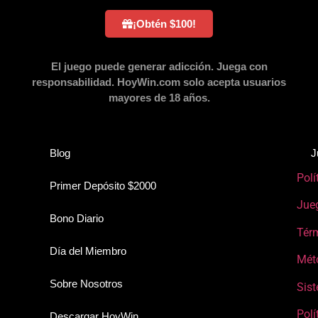
¡Obtén $100!
El juego puede generar adicción. Juega con
responsabilidad. HoyWin.com solo acepta usuarios
mayores de 18 años.
Blog
J
Polí
Primer Depósito $2000
Jue
Bono Diario
Tér
Día del Miembro
Mét
Sobre Nosotros
Sis
Polí
Descargar HoyWin