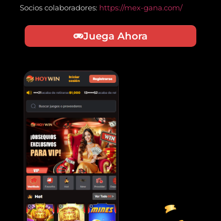
Socios colaboradores:
https://mex-gana.com/
Juega Ahora