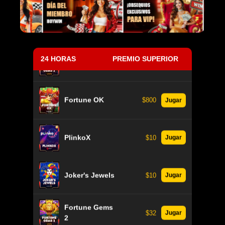
Fortune Gems
$30
Jugar
2
24 HORAS
PREMIO SUPERIOR
Fortune OK
$800
Jugar
PlinkoX
$10
Jugar
Joker's Jewels
$10
Jugar
Fortune Gems
$32
Jugar
2