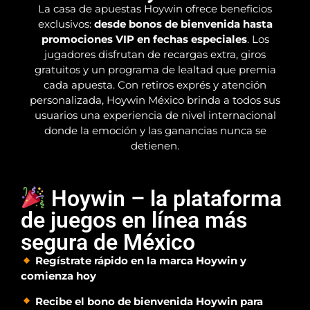
La casa de apuestas Hoywin ofrece beneficios
exclusivos:
desde bonos de bienvenida hasta
promociones VIP en fechas especiales
. Los
jugadores disfrutan de recargas extra, giros
gratuitos y un programa de lealtad que premia
cada apuesta. Con retiros exprés y atención
personalizada, Hoywin México brinda a todos sus
usuarios una experiencia de nivel internacional
donde la emoción y las ganancias nunca se
detienen.
Hoywin – la plataforma
de juegos en línea más
segura de México
Regístrate rápido en la marca Hoywin y
comienza hoy
Recibe el bono de bienvenida Hoywin para