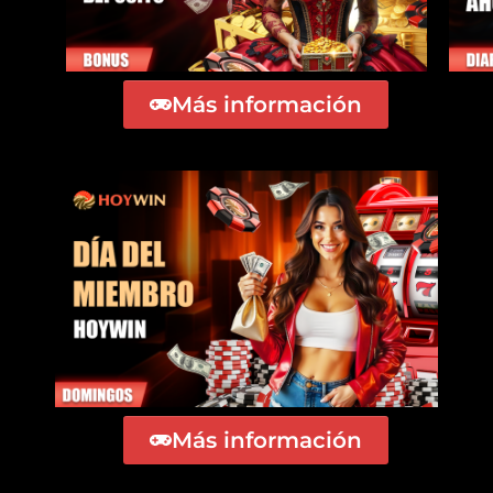
Más información
Más información