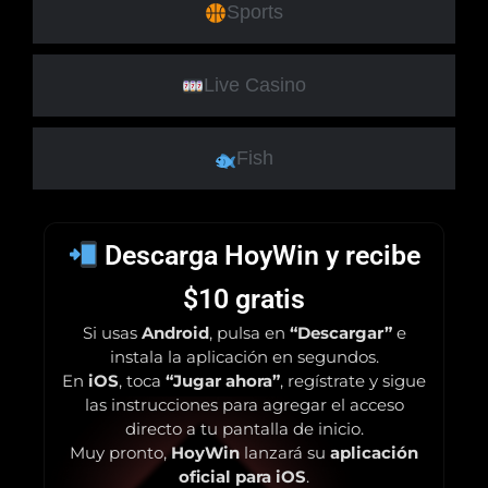
Sports
Live Casino
Fish
Descarga HoyWin y recibe
$10 gratis
Si usas
Android
, pulsa en
“Descargar”
e
instala la aplicación en segundos.
En
iOS
, toca
“Jugar ahora”
, regístrate y sigue
las instrucciones para agregar el acceso
directo a tu pantalla de inicio.
Muy pronto,
HoyWin
lanzará su
aplicación
oficial para iOS
.